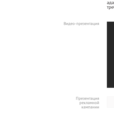
ада
тре
Видео-презентация
Презентация
рекламной
кампании