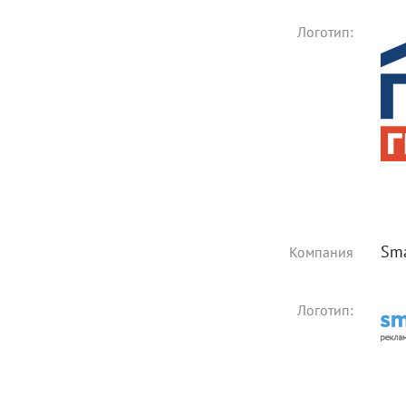
Логотип:
Sma
Компания
Логотип: